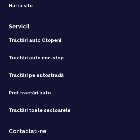
Harta site
Servicii
Tractări auto Otopeni
Tractări auto non-stop
Tractări pe autostradă
Preț tractări auto
Tractări toate sectoarele
Contactati-ne