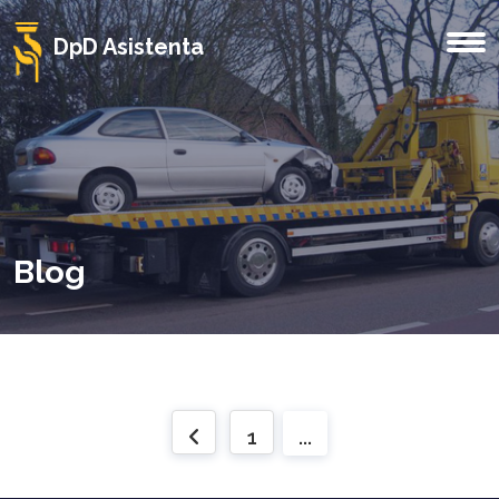
DpD Asistenta
Blog
1
...