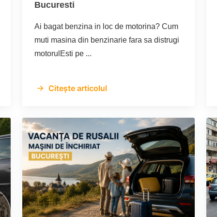
Bucuresti
Ai bagat benzina in loc de motorina? Cum
muti masina din benzinarie fara sa distrugi
motorulEsti pe ...
Citește articolul