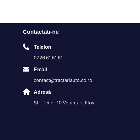
Contactati-ne
Telefon
0726.61.61.61
Email
contact@tractariauto.co.ro
Adresă
Str. Teilor 10 Voluntari, Ilfov