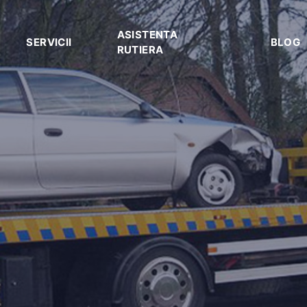
ASISTENTA
SERVICII
BLOG
RUTIERA