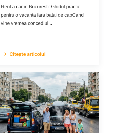
Rent a car in Bucuresti: Ghidul practic
pentru o vacanta fara batai de capCand
vine vremea concediul...
Citește articolul