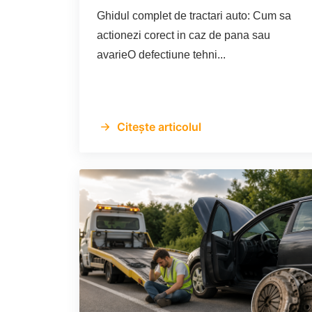
Ghidul complet de tractari auto: Cum sa
actionezi corect in caz de pana sau
avarieO defectiune tehni...
Citește articolul