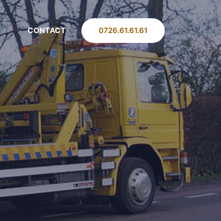
0726.61.61.61
CONTACT