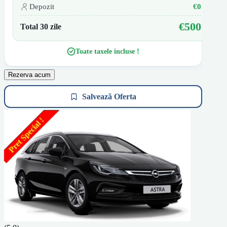
Depozit
€0
€500
Total 30 zile
Toate taxele incluse !
Rezerva acum
Salvează Oferta
Pret Special !