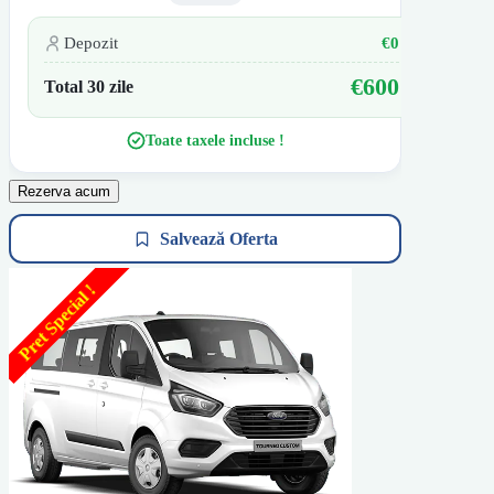
Depozit
€0
€600
Total 30 zile
Toate taxele incluse !
Rezerva acum
Salvează Oferta
Pret Special !