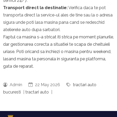
servicii 24/7.
Transport direct la destinatie:
Verifica daca te pot
transporta direct la service-ul ales de tine sau la o adresa
sigura unde poti lasa masina pana cand se redeschid
atelierele auto dupa sarbatori.
Faptul ca masina s-a stricat iti strica pe moment planurile,
dar gestionarea corecta a situatiei te scapa de cheltuieli
uriase. Poti oricand sa inchiezi o masina pentru weekend,
lasand masina ta personala in siguranta pe platforma,
gata de reparat.
Admin
22 May 2026
tractari auto
bucuresti
|
tractari auto
|