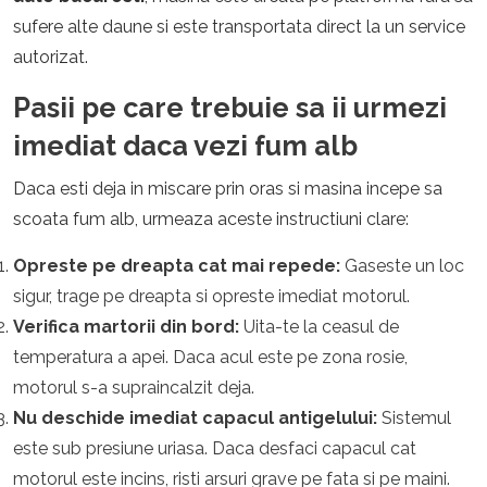
sufere alte daune si este transportata direct la un service
autorizat.
Pasii pe care trebuie sa ii urmezi
imediat daca vezi fum alb
Daca esti deja in miscare prin oras si masina incepe sa
scoata fum alb, urmeaza aceste instructiuni clare:
Opreste pe dreapta cat mai repede:
Gaseste un loc
sigur, trage pe dreapta si opreste imediat motorul.
Verifica martorii din bord:
Uita-te la ceasul de
temperatura a apei. Daca acul este pe zona rosie,
motorul s-a supraincalzit deja.
Nu deschide imediat capacul antigelului:
Sistemul
este sub presiune uriasa. Daca desfaci capacul cat
motorul este incins, risti arsuri grave pe fata si pe maini.