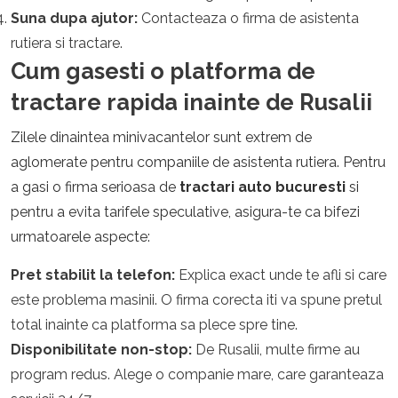
Suna dupa ajutor:
Contacteaza o firma de asistenta
rutiera si tractare.
Cum gasesti o platforma de
tractare rapida inainte de Rusalii
Zilele dinaintea minivacantelor sunt extrem de
aglomerate pentru companiile de asistenta rutiera. Pentru
a gasi o firma serioasa de
tractari auto bucuresti
si
pentru a evita tarifele speculative, asigura-te ca bifezi
urmatoarele aspecte:
Pret stabilit la telefon:
Explica exact unde te afli si care
este problema masinii. O firma corecta iti va spune pretul
total inainte ca platforma sa plece spre tine.
Disponibilitate non-stop:
De Rusalii, multe firme au
program redus. Alege o companie mare, care garanteaza