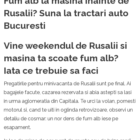
Fum alb la masina inainte de
Rusalii? Suna la tractari auto
Bucuresti
Vine weekendul de Rusalii si
masina ta scoate fum alb?
Iata ce trebuie sa faci
Pregatirile pentru minivacanta de Rusalii sunt pe final. Ai
bagajele facute, cazarea rezervata si abia astepti sa lasi
in urma aglomeratia din Capitala. Te urci la volan, pornesti
motorul si, cand te uiti in oglinda retrovizoare, observi un
detaliu de cosmar: un nor dens de fum alb iese pe
esapament.